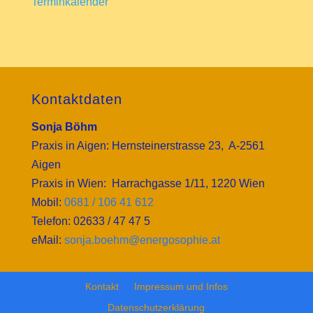
Terminkalender
Kontaktdaten
Sonja Böhm
Praxis in Aigen: Hernsteinerstrasse 23, A-2561
Aigen
Praxis in Wien: Harrachgasse 1/11, 1220 Wien
Mobil:
0681 / 106 41 612
Telefon: 02633 / 47 47 5
eMail:
sonja.boehm@energosophie.at
Kontakt
Impressum und Infos
Datenschutzerklärung